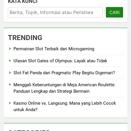
KATA KUNCI
CARI
TRENDING
Permainan Slot Terbaik dari Microgaming
Ulasan Slot Gates of Olympus: Layak atau Tidak
Slot Fat Panda dari Pragmatic Play Begitu Digemari?
Menggali Keberuntungan di Meja American Roulette:
Panduan Lengkap dan Strategi Bermain
Kasino Online vs. Langsung: Mana yang Lebih Cocok
untuk Anda?