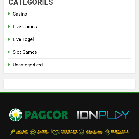
CATEGORIES
Casino
Live Games
Live Togel
Slot Games
Uncategorized