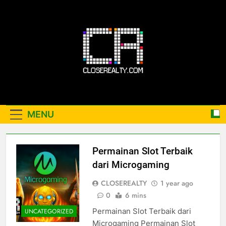
Skip
to
content
CLOSEREALTY
Daftar Situs Demo Slot Gacor, Judi
Live Casino Game Dan Dingdong
MENU
Togel Online
Permainan Slot Terbaik
dari Microgaming
CLOSEREALTY
1 year ago
0
6 mins
Permainan Slot Terbaik dari
UNCATEGORIZED
Microgaming Permainan Slot