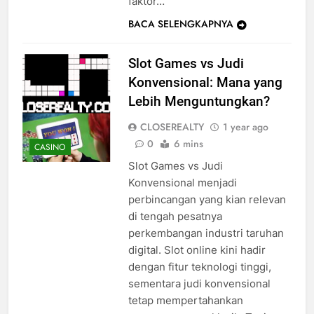
faktor…
BACA SELENGKAPNYA
Slot Games vs Judi
Konvensional: Mana yang
Lebih Menguntungkan?
CLOSEREALTY
1 year ago
0
6 mins
CASINO
Slot Games vs Judi
Konvensional menjadi
perbincangan yang kian relevan
di tengah pesatnya
perkembangan industri taruhan
digital. Slot online kini hadir
dengan fitur teknologi tinggi,
sementara judi konvensional
tetap mempertahankan