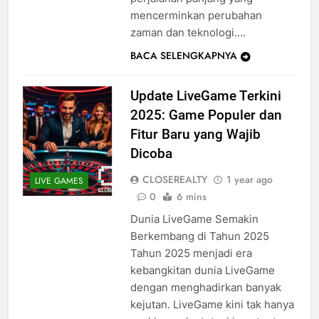
mencerminkan perubahan
zaman dan teknologi….
BACA SELENGKAPNYA
Update LiveGame Terkini
2025: Game Populer dan
Fitur Baru yang Wajib
Dicoba
CLOSEREALTY
1 year ago
LIVE GAMES
0
6 mins
Dunia LiveGame Semakin
Berkembang di Tahun 2025
Tahun 2025 menjadi era
kebangkitan dunia LiveGame
dengan menghadirkan banyak
kejutan. LiveGame kini tak hanya