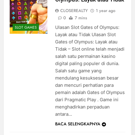
CLOSEREALTY
1 year ago
0
7 mins
Ulasan Slot Gates of Olympus:
SLOT GAMES
Layak atau Tidak Ulasan Slot
Gates of Olympus: Layak atau
Tidak – Slot online telah menjadi
salah satu permainan kasino
digital paling populer di dunia.
Salah satu game yang
mendulang kesuksesan besar
dan mencuri perhatian para
pemain adalah Gates of Olympus
dari Pragmatic Play . Game ini
menghadirkan perpaduan
antara…
BACA SELENGKAPNYA