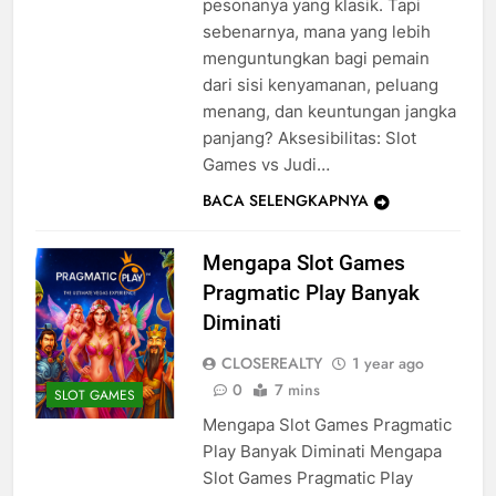
pesonanya yang klasik. Tapi
sebenarnya, mana yang lebih
menguntungkan bagi pemain
dari sisi kenyamanan, peluang
menang, dan keuntungan jangka
panjang? Aksesibilitas: Slot
Games vs Judi…
BACA SELENGKAPNYA
Mengapa Slot Games
Pragmatic Play Banyak
Diminati
CLOSEREALTY
1 year ago
0
7 mins
SLOT GAMES
Mengapa Slot Games Pragmatic
Play Banyak Diminati Mengapa
Slot Games Pragmatic Play