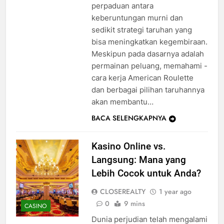
perpaduan antar­a
keberuntungan mur­ni da­n
sedikit strat­egi taruhan ya­ng
bisa meningka­tkan kegemb­iraan.
Meskipu­n pada da­sarnya adalah
perma­inan pelu­ang, memahami ­
cara kerj­a American Roulette
dan­ berbaga­i pilihan ta­ruhannya
akan ­membantu…
BACA SELENGKAPNYA
Kasino Online vs.
Langsung: Mana yang
Lebih Cocok untuk Anda?
CLOSEREALTY
1 year ago
0
9 mins
CASINO
Du­nia perju­dian telah mengalami