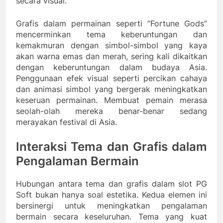
secara visual.
Grafis dalam permainan seperti “Fortune Gods”
mencerminkan tema keberuntungan dan
kemakmuran dengan simbol-simbol yang kaya
akan warna emas dan merah, sering kali dikaitkan
dengan keberuntungan dalam budaya Asia.
Penggunaan efek visual seperti percikan cahaya
dan animasi simbol yang bergerak meningkatkan
keseruan permainan. Membuat pemain merasa
seolah-olah mereka benar-benar sedang
merayakan festival di Asia.
Interaksi Tema dan Grafis dalam
Pengalaman Bermain
Hubungan antara tema dan grafis dalam slot PG
Soft bukan hanya soal estetika. Kedua elemen ini
bersinergi untuk meningkatkan pengalaman
bermain secara keseluruhan. Tema yang kuat