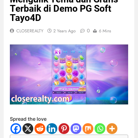
Terbaik di Demo PG Soft
Tayo4D
0
CLOSEREALTY
2 Years Ago
6 Mins
Spread the love