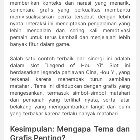
memberikan konteks dan narasi yang menarik,
sementara grafis yang berkualitas membantu
memvisualisasikan cerita tersebut dengan lebih
nyata. Interaksi ini menciptakan pengalaman yang
lebih mendalam dan sering kali memotivasi
pemain untuk terus kembali dan menjelajahi lebih
banyak fitur dalam game.
Salah satu contoh terbaik dari sinergi ini adalah
dalam slot “Legend of Hou Yi”. Slot ini
berdasarkan legenda pahlawan Cina, Hou Yi, yang
terkenal karena menembak turun sembilan
matahari. Tema ini dihidupkan dengan grafis yang
mengesankan, termasuk simbol-simbol matahari
dan pemanah yang terlihat nyata, serta latar
belakang yang menggambarkan langit dan bumi
yang terbakar karena terlalu banyak matahari.
Kesimpulan: Mengapa Tema dan
Grafis Penting?