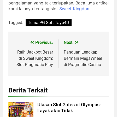
pengalaman yang tak terlupakan. Baca juga artikel
kami lainnya tentang slot
Sweet Kingdom
.
Tagged:
Tema PG Soft Tayo4D
Previous:
Next:
Post
navigation
Raih Jackpot Besar
Panduan Lengkap
di Sweet Kingdom:
Bermain MegaWheel
Slot Pragmatic Play
di Pragmatic Casino
Berita Terkait
Ulasan Slot Gates of Olympus:
Layak atau Tidak