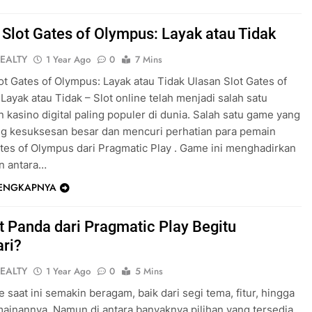
 Slot Gates of Olympus: Layak atau Tidak
EALTY
1 Year Ago
0
7 Mins
ot Gates of Olympus: Layak atau Tidak Ulasan Slot Gates of
Layak atau Tidak – Slot online telah menjadi salah satu
 kasino digital paling populer di dunia. Salah satu game yang
g kesuksesan besar dan mencuri perhatian para pemain
tes of Olympus dari Pragmatic Play . Game ini menghadirkan
n antara…
LENGKAPNYA
at Panda dari Pragmatic Play Begitu
ri?
EALTY
1 Year Ago
0
5 Mins
e saat ini semakin beragam, baik dari segi tema, fitur, hingga
ainannya. Namun di antara banyaknya pilihan yang tersedia,