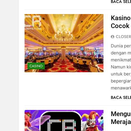
BACA SE
Kasino
Cocok 
CLOSER
Du­nia per
dengan m­
m­enikmati
CASINO
Namun kin
untuk ber
bep­ergia
menawark
BACA SE
Mengu
Meraja