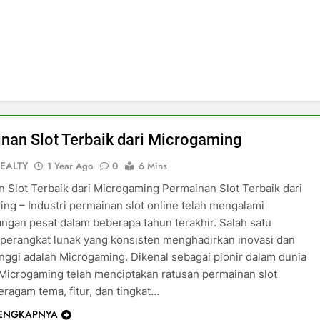
nan Slot Terbaik dari Microgaming
EALTY
1 Year Ago
0
6 Mins
 Slot Terbaik dari Microgaming Permainan Slot Terbaik dari
ng – Industri permainan slot online telah mengalami
gan pesat dalam beberapa tahun terakhir. Salah satu
perangkat lunak yang konsisten menghadirkan inovasi dan
tinggi adalah Microgaming. Dikenal sebagai pionir dalam dunia
Microgaming telah menciptakan ratusan permainan slot
ragam tema, fitur, dan tingkat…
LENGKAPNYA