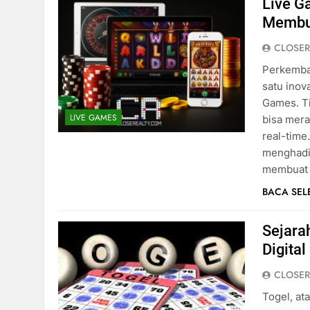
Live G
Membu
CLOSER
Perkemban
satu inov
Games. T
LIVE GAMES
bisa mera
real-time
menghadir
membuat
BACA SE
Sejara
Digital
CLOSER
Togel, at