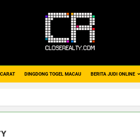
OSEREALTY
us Demo Slot Gacor, Judi Live Casino Game Dan Dingdong Toge
CCARAT
DINGDONG TOGEL MACAU
BERITA JUDI ONLINE
TY