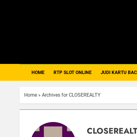
Skip
to
content
CL
Daftar Sit
HOME
RTP SLOT ONLINE
JUDI KARTU BA
Home
»
Archives for CLOSEREALTY
CLOSEREAL