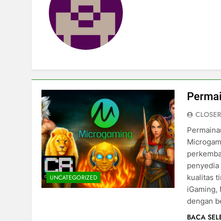
Permai
CLOSER
Permainan
Microgami
perkemban
penyedia 
kualitas 
UNCATEGORIZED
iGaming, 
dengan be
BACA SE