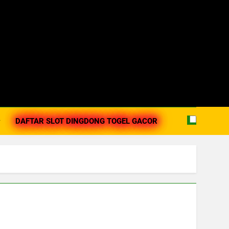
l Online
DAFTAR SLOT DINGDONG TOGEL GACOR