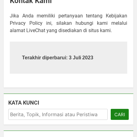
Kontak Kami
Jika Anda memiliki pertanyaan tentang Kebijakan
Privacy Policy ini, silakan hubungi kami melalui
alamat LiveChat yang disediakan di situs kami.
Terakhir diperbarui: 3 Juli 2023
KATA KUNCI
CARI