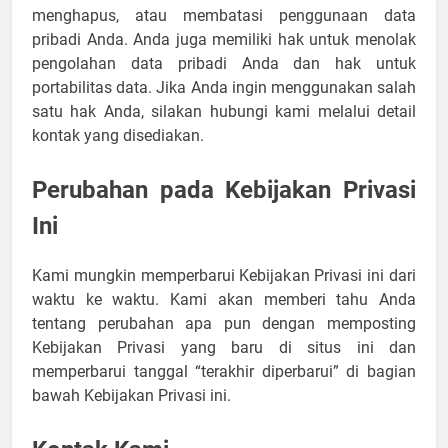
menghapus, atau membatasi penggunaan data
pribadi Anda. Anda juga memiliki hak untuk menolak
pengolahan data pribadi Anda dan hak untuk
portabilitas data. Jika Anda ingin menggunakan salah
satu hak Anda, silakan hubungi kami melalui detail
kontak yang disediakan.
Perubahan pada Kebijakan Privasi
Ini
Kami mungkin memperbarui Kebijakan Privasi ini dari
waktu ke waktu. Kami akan memberi tahu Anda
tentang perubahan apa pun dengan memposting
Kebijakan Privasi yang baru di situs ini dan
memperbarui tanggal “terakhir diperbarui” di bagian
bawah Kebijakan Privasi ini.