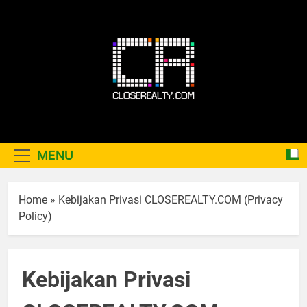
Skip
to
content
CLOSEREALTY
Daftar Situs Demo Slot Gacor, Judi
Live Casino Game Dan Dingdong
MENU
Togel Online
Home
»
Kebijakan Privasi CLOSEREALTY.COM (Privacy
Policy)
Kebijakan Privasi