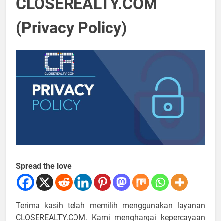
CLOSEREALTY.COM
(Privacy Policy)
Spread the love
Terima kasih telah memilih menggunakan layanan
CLOSEREALTY.COM. Kami menghargai kepercayaan