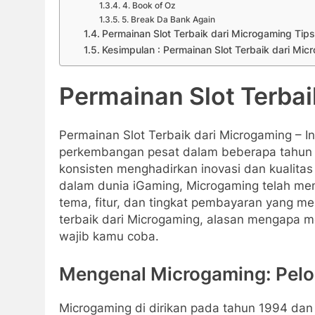
4. Book of Oz
5. Break Da Bank Again
Permainan Slot Terbaik dari Microgaming Tips
Kesimpulan : Permainan Slot Terbaik dari Mic
Permainan Slot Terbai
Permainan Slot Terbaik dari Microgaming – In
perkembangan pesat dalam beberapa tahun te
konsisten menghadirkan inovasi dan kualitas
dalam dunia iGaming, Microgaming telah me
tema, fitur, dan tingkat pembayaran yang men
terbaik dari Microgaming, alasan mengapa m
wajib kamu coba.
Mengenal Microgaming: Pelop
Microgaming di dirikan pada tahun 1994 da