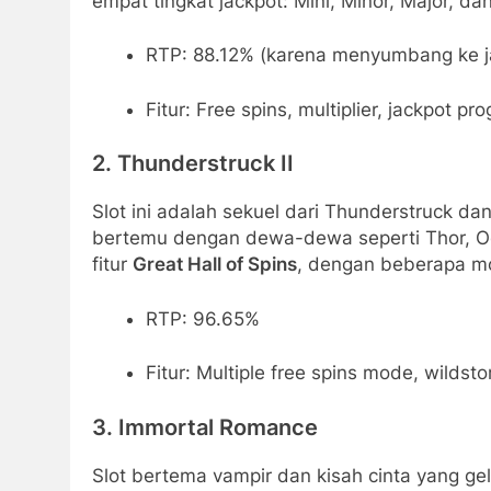
empat tingkat jackpot: Mini, Minor, Major, d
RTP: 88.12% (karena menyumbang ke j
Fitur: Free spins, multiplier, jackpot pro
2.
Thunderstruck II
Slot ini adalah sekuel dari Thunderstruck d
bertemu dengan dewa-dewa seperti Thor, Odi
fitur
Great Hall of Spins
, dengan beberapa mo
RTP: 96.65%
Fitur: Multiple free spins mode, wildst
3.
Immortal Romance
Slot bertema vampir dan kisah cinta yang gel