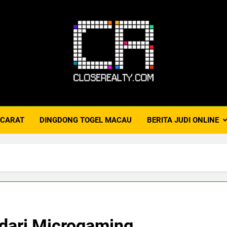
OSEREALTY
us Demo Slot Gacor, Judi Live Casino Game Dan Dingdong Toge
CCARAT
DINGDONG TOGEL MACAU
BERITA JUDI ONLINE
 dari Microgaming