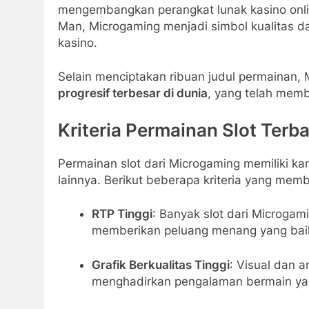
mengembangkan perangkat lunak kasino online
Man, Microgaming menjadi simbol kualitas 
kasino.
Selain menciptakan ribuan judul permainan, 
progresif terbesar di dunia
, yang telah memba
Kriteria Permainan Slot Terb
Permainan slot dari Microgaming memiliki k
lainnya. Berikut beberapa kriteria yang mem
RTP Tinggi
: Banyak slot dari Microgam
memberikan peluang menang yang baik
Grafik Berkualitas Tinggi
: Visual dan 
menghadirkan pengalaman bermain ya