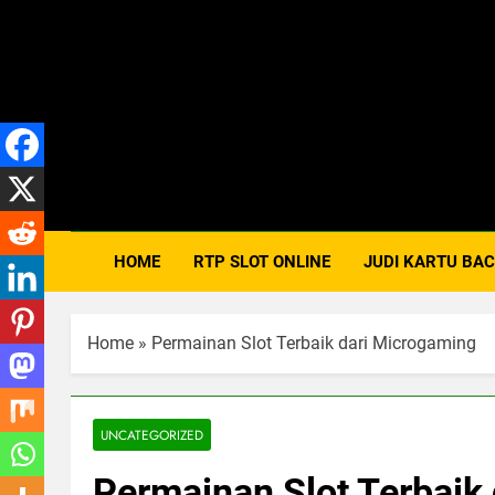
Skip
to
content
CL
Daftar Sit
HOME
RTP SLOT ONLINE
JUDI KARTU BA
Home
»
Permainan Slot Terbaik dari Microgaming
UNCATEGORIZED
Permainan Slot Terbaik