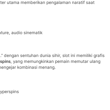
ter utama memberikan pengalaman naratif saat
ature, audio sinematik
dengan sentuhan dunia sihir, slot ini memiliki grafis
spins
, yang memungkinkan pemain memutar ulang
 mengejar kombinasi menang.
hyperspins