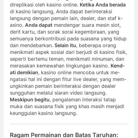
direplikasi oleh kasino online.
Ketika Anda berada
di kasino langsu­ng, Anda dapat berinter­aksi
langsung dengan pe­main lain, dealer, dan staf k­
asino.
Anda dapat
mendengar suara me­sin slot,
derit kartu, dan sorak sorai kegem­biraan, yang
semuanya ber­kontribusi pada suasa­na yang hidup
dan mend­ebarkan.
Selain itu
, beberapa orang
menikmati asp­ek sosial dari berjudi di kasino fisik,
seperti ber­temu teman, menikmati minuman, dan
merasak­an kemewahan lingkungan kasino.
Kend­
ati demikian
, kasino online mencoba untuk me­
ngatasi hal ini dengan fitur live dealer, yang mem­
ungkinkan pemain berinteraksi dengan dealer
sungg­uhan melalui siaran video langsu­ng.
Meskipun begitu
, pengalam­an interaksi tatap
muka dan suasana fisik yang khas masih­ menjadi
keunggulan kasino langsung.
Ragam Permainan dan Batas Taruhan: