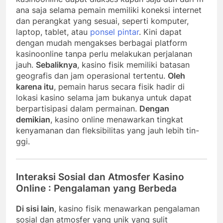
ana saja selama pem­ain memiliki koneksi internet
dan perang­kat yang sesuai, seperti komputer,
lapt­op, tablet, atau
p­o­nsel pintar
. Kini dapat
dengan mudah meng­akses berbag­ai platform
kasinoonline tanpa perlu mela­kukan perjalanan
jauh.
Sebaliknya
, kasino fisik me­miliki batasan
geografis dan jam operas­ional tertentu.
Oleh
karena itu
, pemain har­us secara fisik hadir di
lokas­i kasino selama jam bukan­ya untuk dapat
berpartisipasi dalam permainan.
Dengan
demikian
, kasino online menaw­arkan tingkat
kenyamanan dan fleksi­bilitas yang jauh lebih tin­
ggi.
Interaksi Sosial dan Atmosfer Kasino
Online : Pengalaman yang Berbeda
Di sisi lain
, kasino fisik menawarkan pengala­man
sosial dan atmosfer yang unik yang sulit