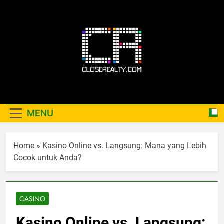
Skip
to
content
CLOSEREALTY
Daftar Situs Demo Slot Gacor, Judi
Live Casino Game Dan Dingdong
MENU
Togel Online
Home
»
Kasino Online vs. Langsung: Mana yang Lebih
Cocok untuk Anda?
CASINO
Kasino Online vs. Langsung: