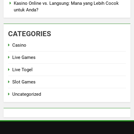
Kasino Online vs. Langsung: Mana yang Lebih Cocok
untuk Anda?
CATEGORIES
Casino
Live Games
Live Togel
Slot Games
Uncategorized