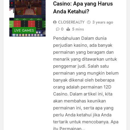
Casino: Apa yang Harus
Anda Ketahui?
CLOSEREALTY
3 years ago
0
5 mins
LIVE GAMES
Pendahuluan Dalam dunia
perjudian kasino, ada banyak
permainan yang beragam dan
menarik yang ditawarkan untuk
penggemar judi. Salah satu
permainan yang mungkin belum
banyak dikenal oleh beberapa
orang adalah permainan 12D
Casino. Dalam artikel ini, kita
akan membahas keunikan
permainan ini, serta apa yang
perlu Anda ketahui jika Anda
tertarik untuk mencobanya. Apa
itu Permainan…