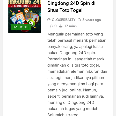
Dingdong 24D Spin di
Situs Toto Togel
CLOSEREALTY
3 years ago
0
17 mins
LIVE TOGEL
Mengulik permainan toto yang
telah berhasil menarik perhatian
banyak orang, ya apalagi kalau
bukan Dingdong 24D spin.
Permainan ini, sangatlah marak
dimainkan di situs toto togel,
memadukan elemen hiburan dan
strategi, menjadikannya pilihan
yang menyenangkan bagi para
pemain judi online. Namun,
seperti permainan judi lainnya,
menang di Dingdong 24D
bukanlah tugas yang mudah.
Sejumlah strategi…