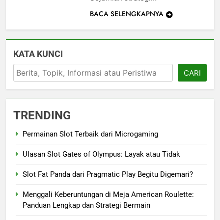
BACA SELENGKAPNYA
KATA KUNCI
CARI
TRENDING
Permainan Slot Terbaik dari Microgaming
Ulasan Slot Gates of Olympus: Layak atau Tidak
Slot Fat Panda dari Pragmatic Play Begitu Digemari?
Menggali Keberuntungan di Meja American Roulette:
Panduan Lengkap dan Strategi Bermain