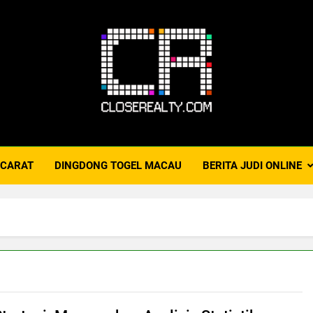
OSEREALTY
us Demo Slot Gacor, Judi Live Casino Game Dan Dingdong Toge
CCARAT
DINGDONG TOGEL MACAU
BERITA JUDI ONLINE