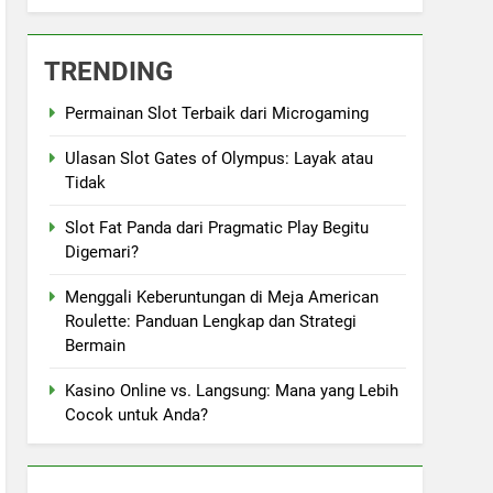
TRENDING
Permainan Slot Terbaik dari Microgaming
Ulasan Slot Gates of Olympus: Layak atau
Tidak
Slot Fat Panda dari Pragmatic Play Begitu
Digemari?
Menggali Keberuntungan di Meja American
Roulette: Panduan Lengkap dan Strategi
Bermain
Kasino Online vs. Langsung: Mana yang Lebih
Cocok untuk Anda?