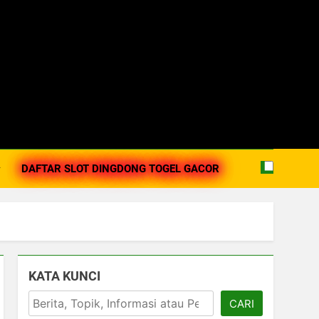
l Online
DAFTAR SLOT DINGDONG TOGEL GACOR
KATA KUNCI
CARI