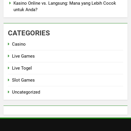
Kasino Online vs. Langsung: Mana yang Lebih Cocok
untuk Anda?
CATEGORIES
Casino
Live Games
Live Togel
Slot Games
Uncategorized