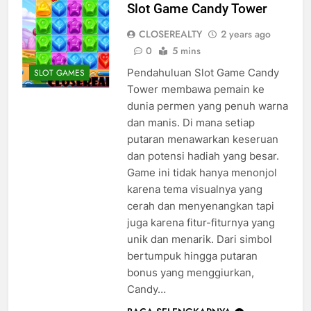
Slot Game Candy Tower
CLOSEREALTY
2 years ago
0
5 mins
Pendahuluan Slot Game Candy
SLOT GAMES
Tower membawa pemain ke
dunia permen yang penuh warna
dan manis. Di mana setiap
putaran menawarkan keseruan
dan potensi hadiah yang besar.
Game ini tidak hanya menonjol
karena tema visualnya yang
cerah dan menyenangkan tapi
juga karena fitur-fiturnya yang
unik dan menarik. Dari simbol
bertumpuk hingga putaran
bonus yang menggiurkan,
Candy…