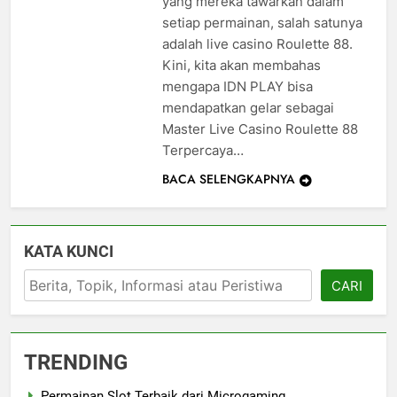
yang mereka tawarkan dalam
setiap permainan, salah satunya
adalah live casino Roulette 88.
Kini, kita akan membahas
mengapa IDN PLAY bisa
mendapatkan gelar sebagai
Master Live Casino Roulette 88
Terpercaya…
BACA SELENGKAPNYA
KATA KUNCI
CARI
TRENDING
Permainan Slot Terbaik dari Microgaming