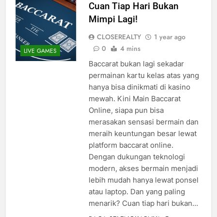
Cuan Tiap Hari Bukan
Mimpi Lagi!
CLOSEREALTY
1 year ago
0
4 mins
LIVE GAMES
Baccarat bukan lagi sekadar
permainan kartu kelas atas yang
hanya bisa dinikmati di kasino
mewah. Kini Main Baccarat
Online, siapa pun bisa
merasakan sensasi bermain dan
meraih keuntungan besar lewat
platform baccarat online.
Dengan dukungan teknologi
modern, akses bermain menjadi
lebih mudah hanya lewat ponsel
atau laptop. Dan yang paling
menarik? Cuan tiap hari bukan…