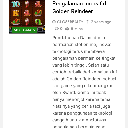
Pengalaman Imersif di
Golden Reindeer
CLOSEREALTY
2 years ago
0
5 mins
SLOT GAMES
Pendahuluan Dalam dunia
permainan slot online, inovasi
teknologi terus membawa
pengalaman bermain ke tingkat
yang lebih tinggi. Salah satu
contoh terbaik dari kemajuan ini
adalah Golden Reindeer, sebuah
slot game yang dikembangkan
oleh Swintt. Game ini tidak
hanya menonjol karena tema
Natalnya yang ceria tapi juga
karena penggunaan teknologi
canggih untuk menciptakan
pengalaman bermain yang…