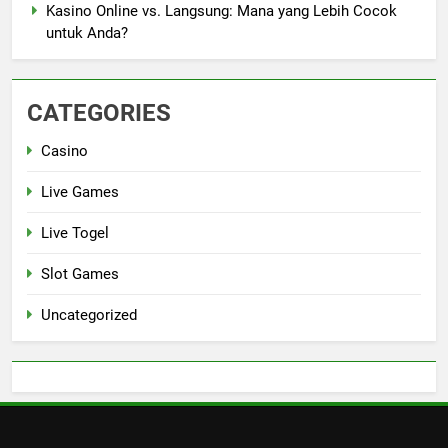
Kasino Online vs. Langsung: Mana yang Lebih Cocok
untuk Anda?
CATEGORIES
Casino
Live Games
Live Togel
Slot Games
Uncategorized