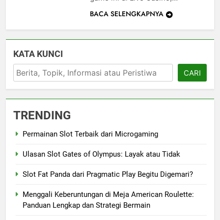
BACA SELENGKAPNYA
KATA KUNCI
CARI
TRENDING
Permainan Slot Terbaik dari Microgaming
Ulasan Slot Gates of Olympus: Layak atau Tidak
Slot Fat Panda dari Pragmatic Play Begitu Digemari?
Menggali Keberuntungan di Meja American Roulette:
Panduan Lengkap dan Strategi Bermain