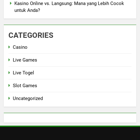
Kasino Online vs. Langsung: Mana yang Lebih Cocok
untuk Anda?
CATEGORIES
Casino
Live Games
Live Togel
Slot Games
Uncategorized