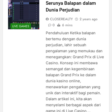
Serunya Balapan dalam
Dunia Perjudian
CLOSEREALTY
2 years ago
0
6 mins
LIVE GAMES
Pendahuluan Ketika balapan
bertemu dengan dunia
perjudian, lahir sebuah
pengalaman yang memukau dan
menegangkan: Grand Prix di Live
Casino. Konsep ini membawa
semangat dan kegembiraan
balapan Grand Prix ke dalam
dunia kasino online,
menawarkan pengalaman yang
unik dan interaktif bagi pemain.
Dalam artikel ini, kita akan
menyelami berbagai aspek dari
game ini di Live Casino,…