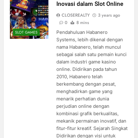
Inovasi dalam Slot Online
CLOSEREALTY
3 years ago
0
8 mins
Pendahuluan Habanero
SLOT GAMES
Systems, lebih dikenal dengan
nama Habanero, telah muncul
sebagai salah satu pemain kunci
dalam industri game kasino
online. Didirikan pada tahun
2010, Habanero telah
berkembang dengan pesat,
menghadirkan game yang
menarik perhatian dunia
perjudian online dengan
kombinasi grafik berkualitas,
mekanik permainan inovatif, dan
fitur-fitur kreatif. Sejarah Singkat
Didirikan dengan visi untuk