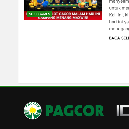
menyelimu
untuk me
SLOT GAMES
Kali ini,
hari ini 
menegang
BACA SE