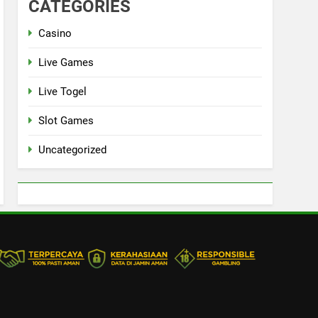
CATEGORIES
Casino
Live Games
Live Togel
Slot Games
Uncategorized