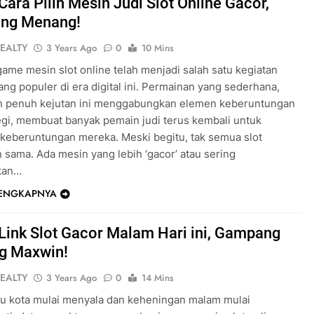
Cara Pilih Mesin Judi Slot Online Gacor,
ng Menang!
EALTY
3 Years Ago
0
10 Mins
ame mesin slot online telah menjadi salah satu kegiatan
ang populer di era digital ini. Permainan yang sederhana,
an penuh kejutan ini menggabungkan elemen keberuntungan
egi, membuat banyak pemain judi terus kembali untuk
keberuntungan mereka. Meski begitu, tak semua slot
n sama. Ada mesin yang lebih ‘gacor’ atau sering
kan…
LENGKAPNYA
 Link Slot Gacor Malam Hari ini, Gampang
g Maxwin!
EALTY
3 Years Ago
0
14 Mins
u kota mulai menyala dan keheningan malam mulai