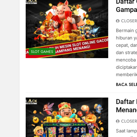
Daftar 
Gampa
CLOSER
Bermain g
hiburan y
cepat, d
SLOT GAMES
dan strat
mencoba 
diciptaka
memberi
BACA SE
Daftar
Menan
CLOSER
Saat lamp