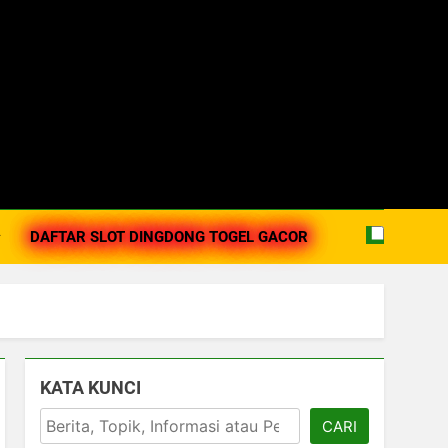
l Online
DAFTAR SLOT DINGDONG TOGEL GACOR
KATA KUNCI
CARI