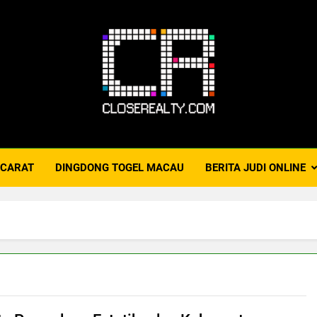
OSEREALTY
us Demo Slot Gacor, Judi Live Casino Game Dan Dingdong Toge
CCARAT
DINGDONG TOGEL MACAU
BERITA JUDI ONLINE