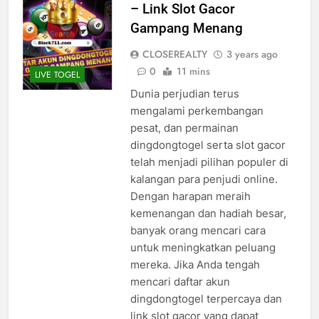
– Link Slot Gacor
Gampang Menang
CLOSEREALTY
3 years ago
0
11 mins
LIVE TOGEL
Dunia perjudian terus
mengalami perkembangan
pesat, dan permainan
dingdongtogel serta slot gacor
telah menjadi pilihan populer di
kalangan para penjudi online.
Dengan harapan meraih
kemenangan dan hadiah besar,
banyak orang mencari cara
untuk meningkatkan peluang
mereka. Jika Anda tengah
mencari daftar akun
dingdongtogel terpercaya dan
link slot gacor yang dapat