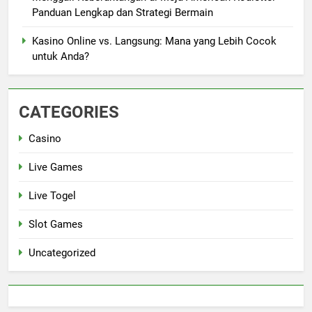
Panduan Lengkap dan Strategi Bermain
Kasino Online vs. Langsung: Mana yang Lebih Cocok
untuk Anda?
CATEGORIES
Casino
Live Games
Live Togel
Slot Games
Uncategorized