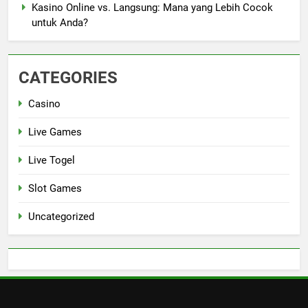
Kasino Online vs. Langsung: Mana yang Lebih Cocok
untuk Anda?
CATEGORIES
Casino
Live Games
Live Togel
Slot Games
Uncategorized