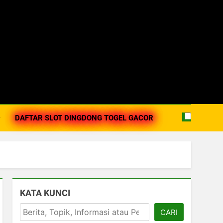
l Online
DAFTAR SLOT DINGDONG TOGEL GACOR
KATA KUNCI
CARI