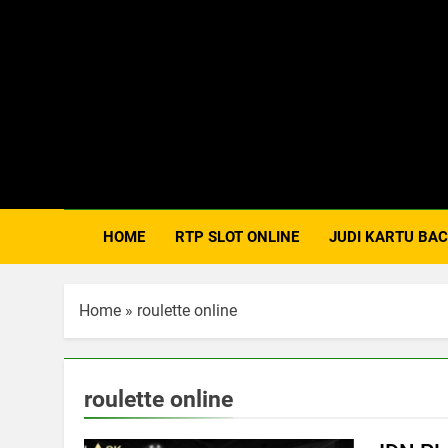
Skip
to
content
CL
Daftar Sit
HOME
RTP SLOT ONLINE
JUDI KARTU BA
Home
»
roulette online
roulette online