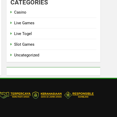
CATEGORIES
Casino
Live Games
Live Togel
Slot Games
Uncategorized