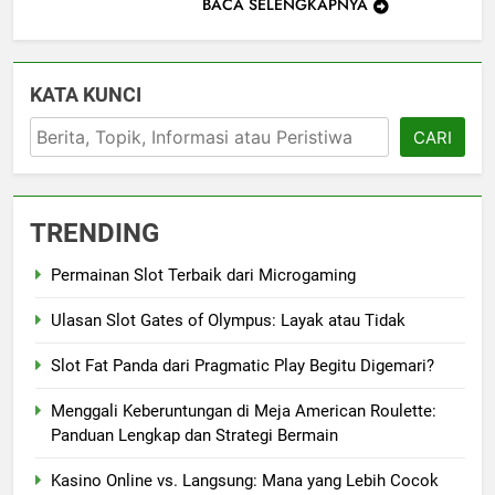
BACA SELENGKAPNYA
KATA KUNCI
CARI
TRENDING
Permainan Slot Terbaik dari Microgaming
Ulasan Slot Gates of Olympus: Layak atau Tidak
Slot Fat Panda dari Pragmatic Play Begitu Digemari?
Menggali Keberuntungan di Meja American Roulette:
Panduan Lengkap dan Strategi Bermain
Kasino Online vs. Langsung: Mana yang Lebih Cocok