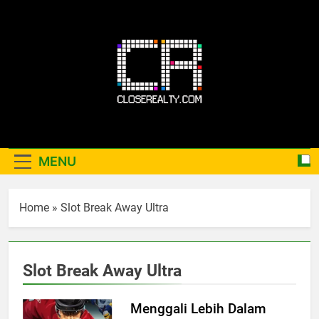
Skip
to
content
CLOSEREALTY
Daftar Situs Demo Slot Gacor, Judi
Live Casino Game Dan Dingdong
MENU
Togel Online
Home
»
Slot Break Away Ultra
Slot Break Away Ultra
Menggali Lebih Dalam