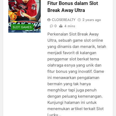
Fitur Bonus dalam Slot
Break Away Ultra
CLOSEREALTY
2 years ago
0
4 mins
SLOT GAMES
Perkenalan Slot Break Away
Ultra, sebuah game slot online
yang dinamis dan menarik, telah
menjadi favorit di kalangan
penggemar slot berkat tema
olahraga esnya yang unik dan
fitur bonus yang inovatif. Game
ini menawarkan pengalaman
bermain yang tak hanya
menghibur tapi juga penuh
dengan peluang kemenangan.
Kunjungi halaman ini untuk
menemukan artikel terkait Slot
Lucky…