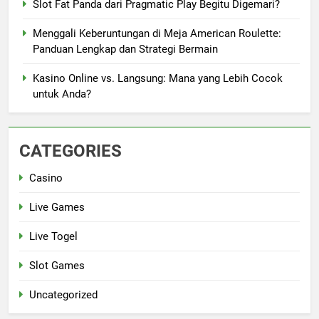
Slot Fat Panda dari Pragmatic Play Begitu Digemari?
Menggali Keberuntungan di Meja American Roulette:
Panduan Lengkap dan Strategi Bermain
Kasino Online vs. Langsung: Mana yang Lebih Cocok
untuk Anda?
CATEGORIES
Casino
Live Games
Live Togel
Slot Games
Uncategorized