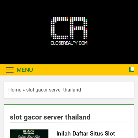
Skip
to
content
CLOSEREALTY
Daftar Situs Demo Slot Gacor, Judi
Live Casino Game Dan Dingdong
MENU
Togel Online
Home
»
slot gacor server thailand
slot gacor server thailand
Inilah Daftar Situs Slot