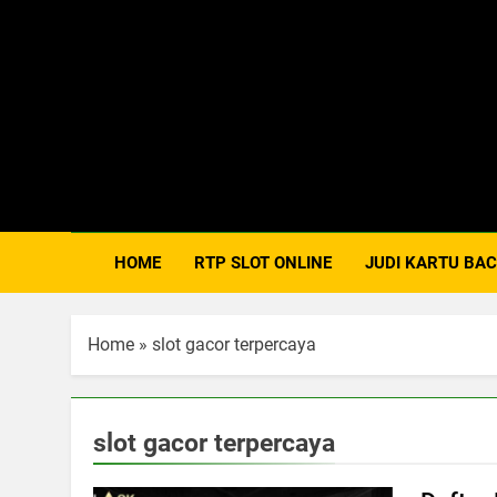
Skip
to
content
CL
Daftar Sit
HOME
RTP SLOT ONLINE
JUDI KARTU BA
Home
»
slot gacor terpercaya
slot gacor terpercaya