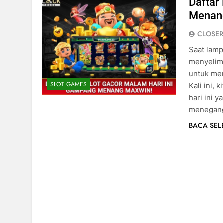
Daftar
Menan
CLOSER
Saat lamp
menyelimu
untuk me
SLOT GAMES
Kali ini,
hari ini 
menegang
BACA SE