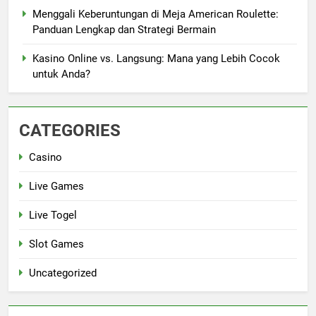
Menggali Keberuntungan di Meja American Roulette:
Panduan Lengkap dan Strategi Bermain
Kasino Online vs. Langsung: Mana yang Lebih Cocok
untuk Anda?
CATEGORIES
Casino
Live Games
Live Togel
Slot Games
Uncategorized