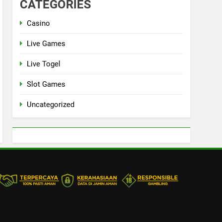
CATEGORIES
Casino
Live Games
Live Togel
Slot Games
Uncategorized