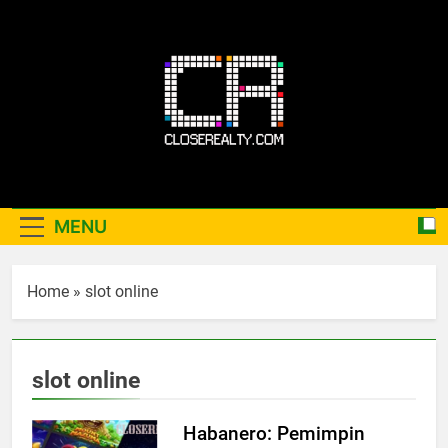
Skip
to
content
CLOSEREALTY
Daftar Situs Demo Slot Gacor, Judi
Live Casino Game Dan Dingdong
MENU
Togel Online
Home
»
slot online
slot online
Habanero: Pemimpin