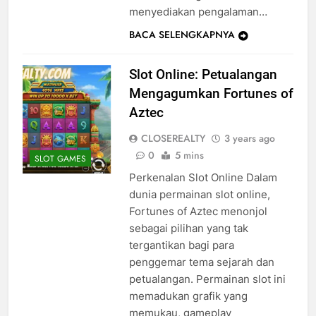
menyediakan pengalaman…
BACA SELENGKAPNYA
Slot Online: Petualangan
Mengagumkan Fortunes of
Aztec
CLOSEREALTY
3 years ago
0
5 mins
SLOT GAMES
Perkenalan Slot Online Dalam
dunia permainan slot online,
Fortunes of Aztec menonjol
sebagai pilihan yang tak
tergantikan bagi para
penggemar tema sejarah dan
petualangan. Permainan slot ini
memadukan grafik yang
memukau, gameplay