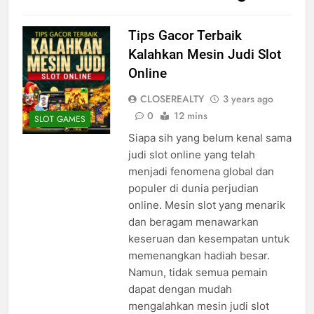
Tips Gacor Terbaik
Kalahkan Mesin Judi Slot
Online
CLOSEREALTY
3 years ago
0
12 mins
SLOT GAMES
Siapa sih yang belum kenal sama
judi slot online yang telah
menjadi fenomena global dan
populer di dunia perjudian
online. Mesin slot yang menarik
dan beragam menawarkan
keseruan dan kesempatan untuk
memenangkan hadiah besar.
Namun, tidak semua pemain
dapat dengan mudah
mengalahkan mesin judi slot