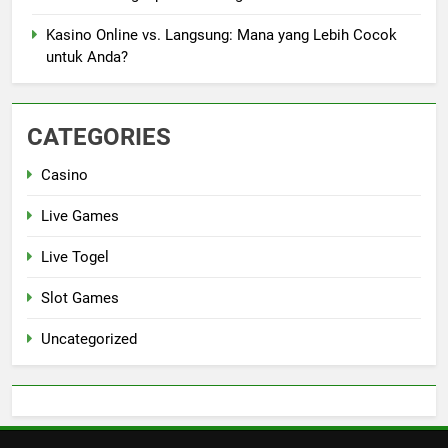
Kasino Online vs. Langsung: Mana yang Lebih Cocok
untuk Anda?
CATEGORIES
Casino
Live Games
Live Togel
Slot Games
Uncategorized