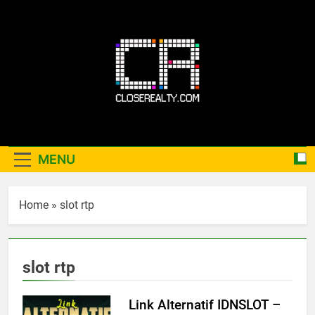
Skip
to
content
CLOSEREALTY
Daftar Situs Demo Slot Gacor, Judi
Live Casino Game Dan Dingdong
MENU
Togel Online
Home
»
slot rtp
slot rtp
Link Alternatif IDNSLOT –