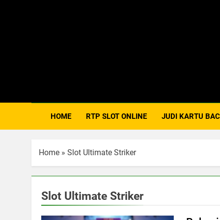
Skip
to
content
CL
Daftar Sit
HOME
RTP SLOT ONLINE
JUDI KARTU BA
Home
»
Slot Ultimate Striker
Slot Ultimate Striker