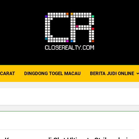
OSEREALTY
us Demo Slot Gacor, Judi Live Casino Game Dan Dingdong Toge
CCARAT
DINGDONG TOGEL MACAU
BERITA JUDI ONLINE