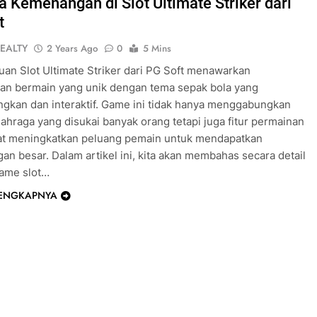
a Kemenangan di Slot Ultimate Striker dari
t
EALTY
2 Years Ago
0
5 Mins
an Slot Ultimate Striker dari PG Soft menawarkan
an bermain yang unik dengan tema sepak bola yang
kan dan interaktif. Game ini tidak hanya menggabungkan
ahraga yang disukai banyak orang tetapi juga fitur permainan
at meningkatkan peluang pemain untuk mendapatkan
n besar. Dalam artikel ini, kita akan membahas secara detail
game slot…
LENGKAPNYA