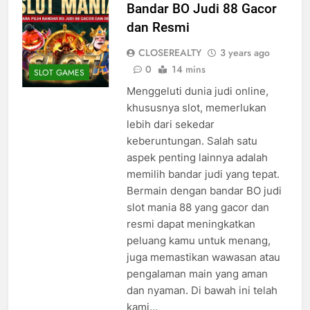
Bandar BO Judi 88 Gacor
dan Resmi
CLOSEREALTY
3 years ago
0
14 mins
SLOT GAMES
Menggeluti dunia judi online,
khususnya slot, memerlukan
lebih dari sekedar
keberuntungan. Salah satu
aspek penting lainnya adalah
memilih bandar judi yang tepat.
Bermain dengan bandar BO judi
slot mania 88 yang gacor dan
resmi dapat meningkatkan
peluang kamu untuk menang,
juga memastikan wawasan atau
pengalaman main yang aman
dan nyaman. Di bawah ini telah
kami…