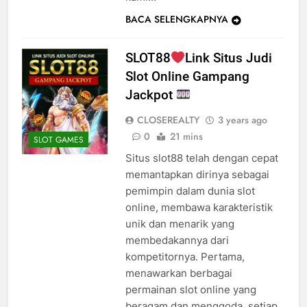
BACA SELENGKAPNYA
SLOT88
Link Situs Judi
Slot Online Gampang
Jackpot
CLOSEREALTY
3 years ago
0
21 mins
SLOT GAMES
Situs slot88 telah dengan cepat
memantapkan dirinya sebagai
pemimpin dalam dunia slot
online, membawa karakteristik
unik dan menarik yang
membedakannya dari
kompetitornya. Pertama,
menawarkan berbagai
permainan slot online yang
beragam dan menggoda, setiap