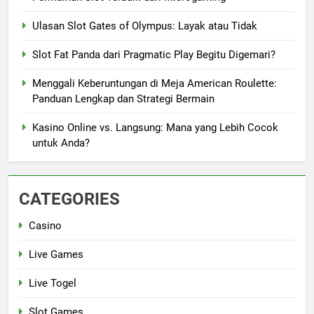
Ulasan Slot Gates of Olympus: Layak atau Tidak
Slot Fat Panda dari Pragmatic Play Begitu Digemari?
Menggali Keberuntungan di Meja American Roulette:
Panduan Lengkap dan Strategi Bermain
Kasino Online vs. Langsung: Mana yang Lebih Cocok
untuk Anda?
CATEGORIES
Casino
Live Games
Live Togel
Slot Games