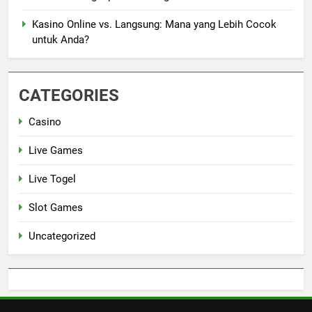
Kasino Online vs. Langsung: Mana yang Lebih Cocok
untuk Anda?
CATEGORIES
Casino
Live Games
Live Togel
Slot Games
Uncategorized