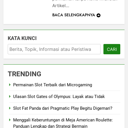
Artikel…
BACA SELENGKAPNYA
KATA KUNCI
CARI
TRENDING
Permainan Slot Terbaik dari Microgaming
Ulasan Slot Gates of Olympus: Layak atau Tidak
Slot Fat Panda dari Pragmatic Play Begitu Digemari?
Menggali Keberuntungan di Meja American Roulette:
Panduan Lengkap dan Strategi Bermain