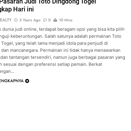
 Pasaran Judi Toto Dingdong Togel
kap Hari ini
EALTY
3 Years Ago
0
10 Mins
 dunia judi online, terdapat beragam opsi yang bisa kita pilih
guji keberuntungan. Salah satunya adalah permainan Toto
Togel, yang telah lama menjadi idola para penjudi di
a dan mancanegara. Permainan ini tidak hanya menawarkan
dan tantangan tersendiri, namun juga berbagai pasaran yang
lih sesuai dengan preferensi setiap pemain. Berkat
angan…
LENGKAPNYA