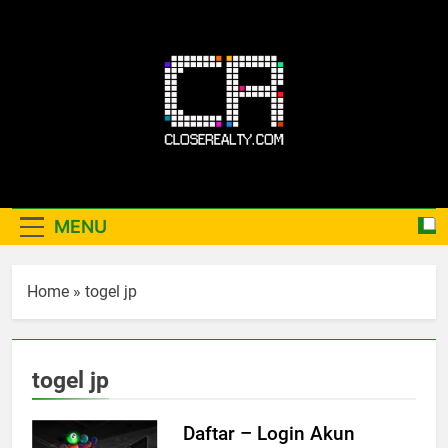
Skip
to
content
CLOSEREALTY
Daftar Situs Demo Slot Gacor, Judi
Live Casino Game Dan Dingdong
MENU
Togel Online
Home
»
togel jp
togel jp
Daftar – Login Akun