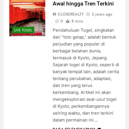
Awal hingga Tren Terkini
CLOSEREALTY
3 years ago
0
8 mins
Pendahuluan Togel, singkatan
LIVE TOGEL
dari “toto gelap,” adalah bentuk
perjudian yang populer di
berbagai belahan dunia,
termasuk di Kyoto, Jepang.
Sejarah togel di Kyoto, seperti di
banyak tempat lain, adalah cerita
tentang perubahan, adaptasi,
dan tren yang terus
berkembang. Artikel ini akan
mengeksplorasi asal-usul togel
di Kyoto, perkembangannya
seiring waktu, dan tren terkini
dalam permainan ini….