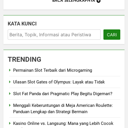
BACA SELENGKAPNYA
KATA KUNCI
CARI
TRENDING
Permainan Slot Terbaik dari Microgaming
Ulasan Slot Gates of Olympus: Layak atau Tidak
Slot Fat Panda dari Pragmatic Play Begitu Digemari?
Menggali Keberuntungan di Meja American Roulette:
Panduan Lengkap dan Strategi Bermain
Kasino Online vs. Langsung: Mana yang Lebih Cocok