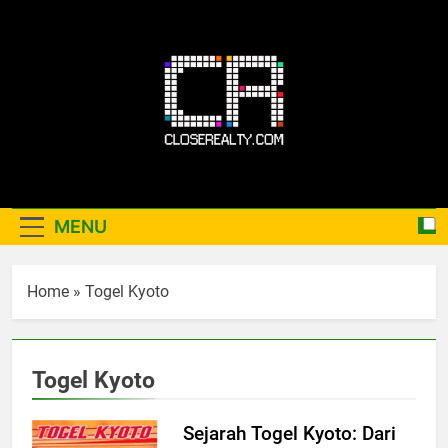
Skip
to
content
CLOSEREALTY
Daftar Situs Demo Slot Gacor, Judi
Live Casino Game Dan Dingdong
MENU
Togel Online
Home
»
Togel Kyoto
Togel Kyoto
Sejarah Togel Kyoto: Dari