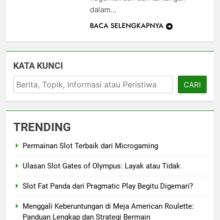
dalam…
BACA SELENGKAPNYA
KATA KUNCI
CARI
TRENDING
Permainan Slot Terbaik dari Microgaming
Ulasan Slot Gates of Olympus: Layak atau Tidak
Slot Fat Panda dari Pragmatic Play Begitu Digemari?
Menggali Keberuntungan di Meja American Roulette:
Panduan Lengkap dan Strategi Bermain