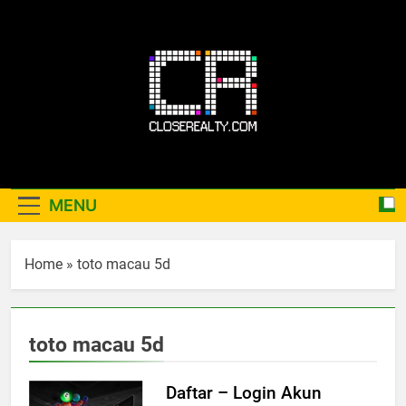
Skip
to
content
CLOSEREALTY
Daftar Situs Demo Slot Gacor, Judi
Live Casino Game Dan Dingdong
MENU
Togel Online
Home
»
toto macau 5d
toto macau 5d
Daftar – Login Akun