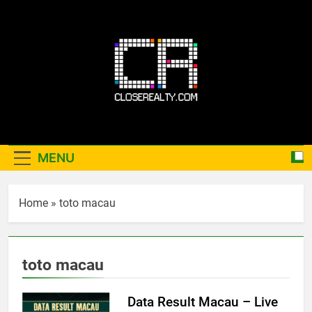
Skip
to
content
CLOSEREALTY
Daftar Situs Demo Slot Gacor, Judi
Live Casino Game Dan Dingdong
MENU
Togel Online
Home
»
toto macau
toto macau
Data Result Macau – Live