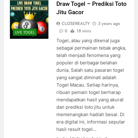
Draw Togel – Prediksi Toto
Jitu Gacor
CLOSEREALTY
3 years ago
0
18 mins
LIVE TOGEL
Togel, atau yang dikenal juga
sebagai permainan tebak angka,
telah menjadi fenomena yang
populer di berbagai belahan
dunia. Salah satu pasaran togel
yang sangat diminati adalah
Togel Macau. Setiap harinya,
ribuan pemain togel berharap
mendapatkan hasil yang akurat
dan prediksi toto jitu untuk
memenangkan hadiah besar. Di
era digital ini, informasi seputar
hasil result togel…