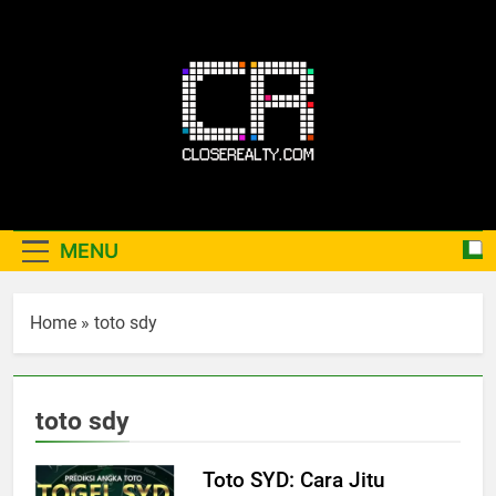
Skip
to
content
CLOSEREALTY
Daftar Situs Demo Slot Gacor, Judi
Live Casino Game Dan Dingdong
MENU
Togel Online
Home
»
toto sdy
toto sdy
Toto SYD: Cara Jitu