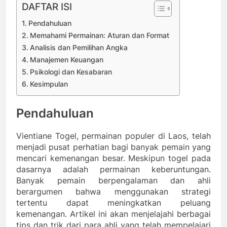
DAFTAR ISI
Pendahuluan
Memahami Permainan: Aturan dan Format
Analisis dan Pemilihan Angka
Manajemen Keuangan
Psikologi dan Kesabaran
Kesimpulan
Pendahuluan
Vientiane Togel, permainan populer di Laos, telah
menjadi pusat perhatian bagi banyak pemain yang
mencari kemenangan besar. Meskipun togel pada
dasarnya adalah permainan keberuntungan.
Banyak pemain berpengalaman dan ahli
berargumen bahwa menggunakan strategi
tertentu dapat meningkatkan peluang
kemenangan. Artikel ini akan menjelajahi berbagai
tips dan trik dari para ahli yang telah mempelajari