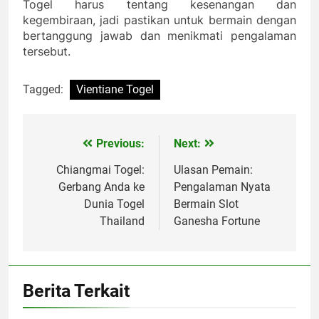
Togel harus tentang kesenangan dan
kegembiraan, jadi pastikan untuk bermain dengan
bertanggung jawab dan menikmati pengalaman
tersebut.
Tagged:
Vientiane Togel
Previous:
Next:
Post
navigation
Chiangmai Togel:
Ulasan Pemain:
Gerbang Anda ke
Pengalaman Nyata
Dunia Togel
Bermain Slot
Thailand
Ganesha Fortune
Berita Terkait