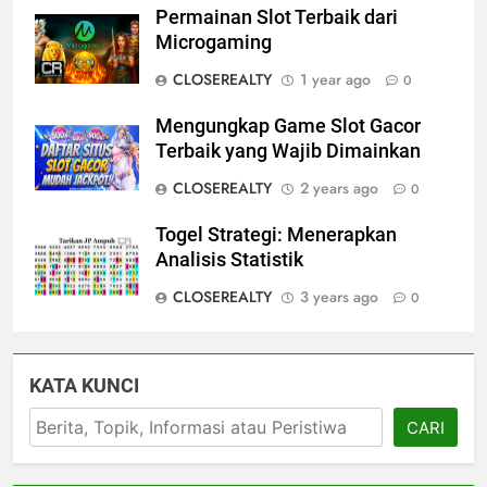
Permainan Slot Terbaik dari
Microgaming
CLOSEREALTY
1 year ago
0
Mengungkap Game Slot Gacor
Terbaik yang Wajib Dimainkan
CLOSEREALTY
2 years ago
0
Togel Strategi: Menerapkan
Analisis Statistik
CLOSEREALTY
3 years ago
0
KATA KUNCI
CARI