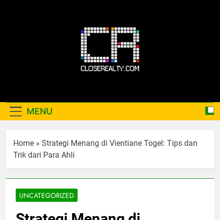
Skip
to
content
CLOSEREALTY
Daftar Situs Demo Slot Gacor, Judi
Live Casino Game Dan Dingdong
MENU
Togel Online
Home
»
Strategi Menang di Vientiane Togel: Tips dan
Trik dari Para Ahli
UNCATEGORIZED
Strategi Menang di