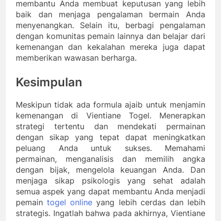
membantu Anda membuat keputusan yang lebih
baik dan menjaga pengalaman bermain Anda
menyenangkan. Selain itu, berbagi pengalaman
dengan komunitas pemain lainnya dan belajar dari
kemenangan dan kekalahan mereka juga dapat
memberikan wawasan berharga.
Kesimpulan
Meskipun tidak ada formula ajaib untuk menjamin
kemenangan di Vientiane Togel. Menerapkan
strategi tertentu dan mendekati permainan
dengan sikap yang tepat dapat meningkatkan
peluang Anda untuk sukses. Memahami
permainan, menganalisis dan memilih angka
dengan bijak, mengelola keuangan Anda. Dan
menjaga sikap psikologis yang sehat adalah
semua aspek yang dapat membantu Anda menjadi
pemain
togel online
yang lebih cerdas dan lebih
strategis. Ingatlah bahwa pada akhirnya, Vientiane