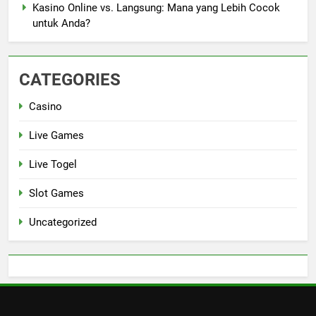
Kasino Online vs. Langsung: Mana yang Lebih Cocok
untuk Anda?
CATEGORIES
Casino
Live Games
Live Togel
Slot Games
Uncategorized