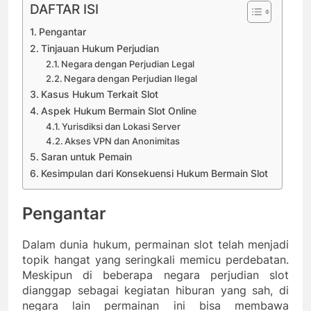
DAFTAR ISI
Pengantar
Tinjauan Hukum Perjudian
Negara dengan Perjudian Legal
Negara dengan Perjudian Ilegal
Kasus Hukum Terkait Slot
Aspek Hukum Bermain Slot Online
Yurisdiksi dan Lokasi Server
Akses VPN dan Anonimitas
Saran untuk Pemain
Kesimpulan dari Konsekuensi Hukum Bermain Slot
Pengantar
Dalam dunia hukum, permainan slot telah menjadi
topik hangat yang seringkali memicu perdebatan.
Meskipun di beberapa negara perjudian slot
dianggap sebagai kegiatan hiburan yang sah, di
negara lain permainan ini bisa membawa