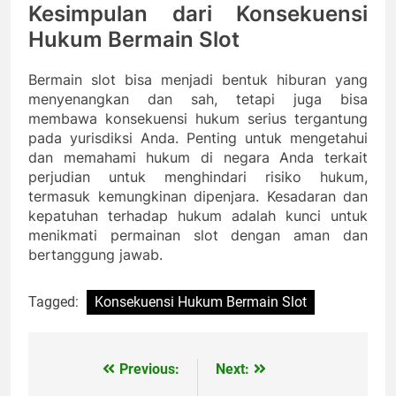
Kesimpulan dari Konsekuensi
Hukum Bermain Slot
Bermain slot bisa menjadi bentuk hiburan yang
menyenangkan dan sah, tetapi juga bisa
membawa konsekuensi hukum serius tergantung
pada yurisdiksi Anda. Penting untuk mengetahui
dan memahami hukum di negara Anda terkait
perjudian untuk menghindari risiko hukum,
termasuk kemungkinan dipenjara. Kesadaran dan
kepatuhan terhadap hukum adalah kunci untuk
menikmati permainan slot dengan aman dan
bertanggung jawab.
Tagged:
Konsekuensi Hukum Bermain Slot
Previous:
Next:
Post