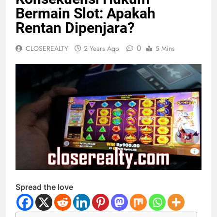
Bermain Slot: Apakah
Rentan Dipenjara?
0
CLOSEREALTY
2 Years Ago
5 Mins
Spread the love