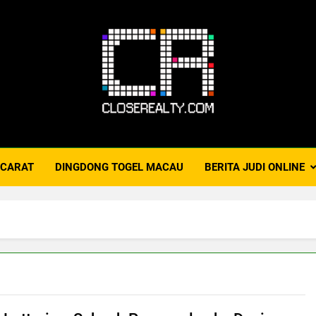
OSEREALTY
us Demo Slot Gacor, Judi Live Casino Game Dan Dingdong Toge
CCARAT
DINGDONG TOGEL MACAU
BERITA JUDI ONLINE