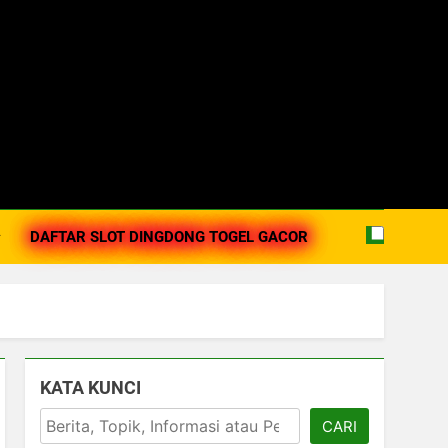
l Online
DAFTAR SLOT DINGDONG TOGEL GACOR
KATA KUNCI
CARI