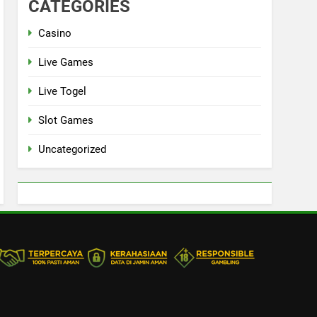
CATEGORIES
Casino
Live Games
Live Togel
Slot Games
Uncategorized