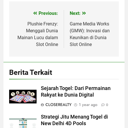
Previous:
Next:
Post
navigation
Plushie Frenzy:
Game Media Works
Menggali Dunia
(GMW): Inovasi dan
Mainan Lucu dalam
Keunikan di Dunia
Slot Online
Slot Online
Berita Terkait
Sejarah Togel: Dari Permainan
Rakyat ke Dunia Digital
CLOSEREALTY
1 year ago
0
Strategi Jitu Menang Togel di
New Delhi 4D Pools