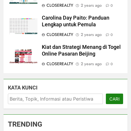
CLOSEREALTY
2 years ago
0
Carolina Day Paito: Panduan
Lengkap untuk Pemula
CLOSEREALTY
2 years ago
0
Kiat dan Strategi Menang di Togel
Online Pasaran Beijing
CLOSEREALTY
2 years ago
0
KATA KUNCI
CARI
TRENDING