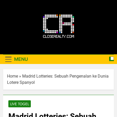
Skip
to
content
CLOSEREALTY
Daftar Situs Demo Slot Gacor, Judi
Live Casino Game Dan Dingdong
MENU
Togel Online
Home
»
Madrid Lotteries: Sebuah Pengenalan ke Dunia
Lotere Spanyol
LIVE TOGEL
Madrid Lotteries: Sebuah