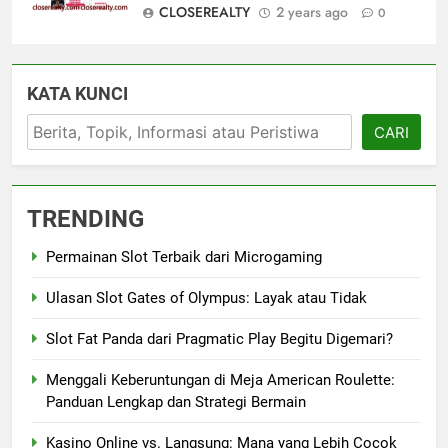
CLOSEREALTY
2 years ago
0
KATA KUNCI
CARI
TRENDING
Permainan Slot Terbaik dari Microgaming
Ulasan Slot Gates of Olympus: Layak atau Tidak
Slot Fat Panda dari Pragmatic Play Begitu Digemari?
Menggali Keberuntungan di Meja American Roulette:
Panduan Lengkap dan Strategi Bermain
Kasino Online vs. Langsung: Mana yang Lebih Cocok