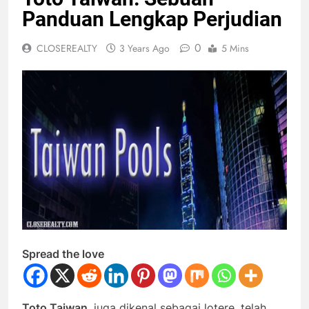
Panduan Lengkap Perjudian
0
CLOSEREALTY
3 Years Ago
5 Mins
Spread the love
Toto Taiwan
, juga dikenal sebagai lotere, telah