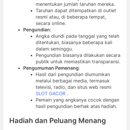
menentukan jumlah taruhan mereka.
Taruhan dapat ditempatkan di outlet
resmi atau, di beberapa tempat,
secara online.
Pengundian
:
Angka diundi pada tanggal yang telah
ditentukan, biasanya beberapa kali
dalam seminggu.
Pengundian biasanya dilakukan secara
publik untuk memastikan transparansi.
Pengumuman Pemenang
:
Hasil dari pengundian diumumkan
melalui berbagai media, termasuk
televisi, radio, dan situs web resmi
SLOT GACOR
.
Pemain yang angkanya cocok dengan
hasil pengundian berhak atas hadiah.
Hadiah dan Peluang Menang