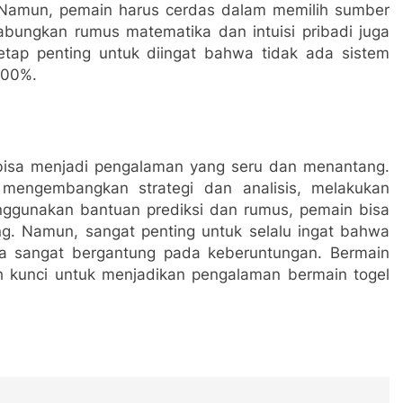
Namun, pemain harus cerdas dalam memilih sumber
gabungkan rumus matematika dan intuisi pribadi juga
etap penting untuk diingat bahwa tidak ada sistem
100%.
 bisa menjadi pengalaman yang seru dan menantang.
mengembangkan strategi dan analisis, melakukan
ggunakan bantuan prediksi dan rumus, pemain bisa
. Namun, sangat penting untuk selalu ingat bahwa
nya sangat bergantung pada keberuntungan. Bermain
h kunci untuk menjadikan pengalaman bermain togel