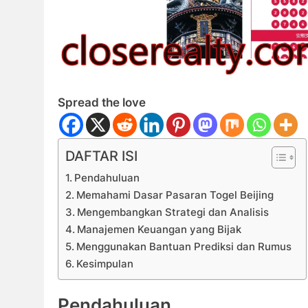
Spread the love
DAFTAR ISI
Pendahuluan
Memahami Dasar Pasaran Togel Beijing
Mengembangkan Strategi dan Analisis
Manajemen Keuangan yang Bijak
Menggunakan Bantuan Prediksi dan Rumus
Kesimpulan
Pendahuluan