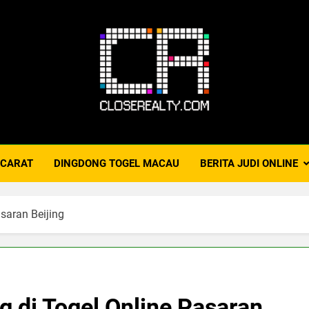
OSEREALTY
us Demo Slot Gacor, Judi Live Casino Game Dan Dingdong Toge
CCARAT
DINGDONG TOGEL MACAU
BERITA JUDI ONLINE
saran Beijing
g di Togel Online Pasaran