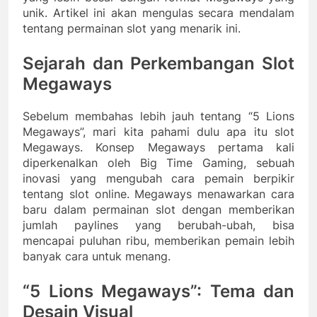
unik. Artikel ini akan mengulas secara mendalam
tentang permainan slot yang menarik ini.
Sejarah dan Perkembangan Slot
Megaways
Sebelum membahas lebih jauh tentang “5 Lions
Megaways”, mari kita pahami dulu apa itu slot
Megaways. Konsep Megaways pertama kali
diperkenalkan oleh Big Time Gaming, sebuah
inovasi yang mengubah cara pemain berpikir
tentang slot online. Megaways menawarkan cara
baru dalam permainan slot dengan memberikan
jumlah paylines yang berubah-ubah, bisa
mencapai puluhan ribu, memberikan pemain lebih
banyak cara untuk menang.
“5 Lions Megaways”: Tema dan
Desain Visual