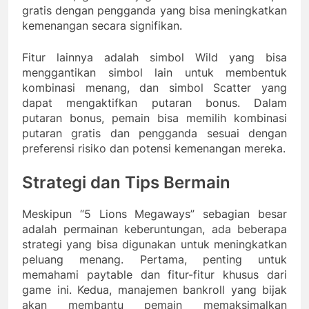
gratis dengan pengganda yang bisa meningkatkan
kemenangan secara signifikan.
Fitur lainnya adalah simbol Wild yang bisa
menggantikan simbol lain untuk membentuk
kombinasi menang, dan simbol Scatter yang
dapat mengaktifkan putaran bonus. Dalam
putaran bonus, pemain bisa memilih kombinasi
putaran gratis dan pengganda sesuai dengan
preferensi risiko dan potensi kemenangan mereka.
Strategi dan Tips Bermain
Meskipun “5 Lions Megaways” sebagian besar
adalah permainan keberuntungan, ada beberapa
strategi yang bisa digunakan untuk meningkatkan
peluang menang. Pertama, penting untuk
memahami paytable dan fitur-fitur khusus dari
game ini. Kedua, manajemen bankroll yang bijak
akan membantu pemain memaksimalkan