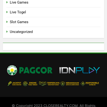
Live Games
Live Togel
Slot Games
Uncategorized
© Copyright 2023 CLOSEREALTY.COM. All Rights