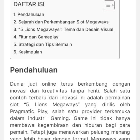
DAFTAR ISI
Pendahuluan
Sejarah dan Perkembangan Slot Megaways
“5 Lions Megaways”: Tema dan Desain Visual
Fitur dan Gameplay
Strategi dan Tips Bermain
Kesimpulan
Pendahuluan
Dunia judi online terus berkembang dengan
inovasi dan kreativitas tanpa henti. Salah satu
contoh terbaru dari inovasi ini adalah permainan
slot “5 Lions Megaways” yang dirilis oleh
Pragmatic Play, salah satu provider terkemuka
dalam industri iGaming. Game ini tidak hanya
membawa kegembiraan dan hiburan bagi para
pemain. Tetapi juga menawarkan peluang menang
yang lebih besar dengan format Megaways yang