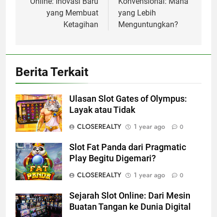
Online: Inovasi Baru
Konvensional: Mana
yang Membuat
yang Lebih
Ketagihan
Menguntungkan?
Berita Terkait
Ulasan Slot Gates of Olympus:
Layak atau Tidak
CLOSEREALTY
1 year ago
0
Slot Fat Panda dari Pragmatic
Play Begitu Digemari?
CLOSEREALTY
1 year ago
0
Sejarah Slot Online: Dari Mesin
Buatan Tangan ke Dunia Digital