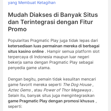
yang Membuat Ketagihan
Mudah Diakses di Banyak Situs
dan Terintegrasi dengan Fitur
Promo
Popularitas Pragmatic Play juga tidak lepas dari
ketersediaan luas permainan mereka di berbagai
situs kasino online
. Hampir semua platform slot
terpercaya di Indonesia maupun luar negeri
bekerja sama dengan Pragmatic Play sebagai
penyedia game utama.
Dengan begitu, pemain tidak kesulitan mencari
game favorit mereka seperti
The Dog House
,
Aztec Gems
, atau
Power of Thor Megaways
.
Selain itu, banyak situs juga mengintegrasikan
game Pragmatic Play dengan promosi khusus
,
seperti: