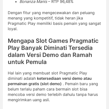
Bonanza Manis
– RTP 96,48%
Dengan fitur yang mengecewakan dan peluang
menang yang kompetitif, tidak heran jika
Pragmatic Play memiliki basis pemain yang sangat
loyal.
Mengapa Slot Games Pragmatic
Play Banyak Diminati Tersedia
dalam Versi Demo dan Ramah
untuk Pemula
Hal lain yang membuat slot Pragmatic Play
diminati adalah
ketersediaan versi demo atau
permainan gratis (slot demo)
. Pemain baru yang
belum terlalu paham cara bermain slot bisa
mencoba versi demo terlebih dahulu tanpa harus
mengirimkan uang asli.