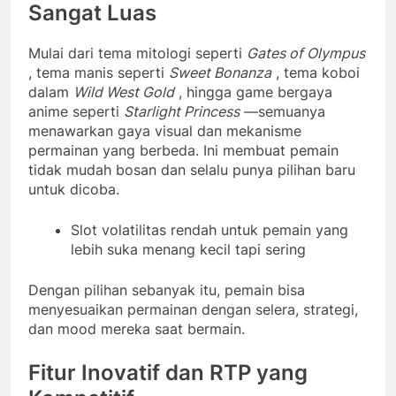
Sangat Luas
Mulai dari tema mitologi seperti
Gates of Olympus
, tema manis seperti
Sweet Bonanza
, tema koboi
dalam
Wild West Gold
, hingga game bergaya
anime seperti
Starlight Princess
—semuanya
menawarkan gaya visual dan mekanisme
permainan yang berbeda. Ini membuat pemain
tidak mudah bosan dan selalu punya pilihan baru
untuk dicoba.
Slot volatilitas rendah untuk pemain yang
lebih suka menang kecil tapi sering
Dengan pilihan sebanyak itu, pemain bisa
menyesuaikan permainan dengan selera, strategi,
dan mood mereka saat bermain.
Fitur Inovatif dan RTP yang