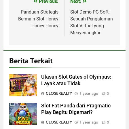
Previous:
Next:
Post
navigation
Panduan Strategis
Slot Demo PG Soft:
Bermain Slot Honey
Sebuah Pengalaman
Honey Honey
Slot Virtual yang
Menyenangkan
Berita Terkait
Ulasan Slot Gates of Olympus:
Layak atau Tidak
CLOSEREALTY
1 year ago
0
Slot Fat Panda dari Pragmatic
Play Begitu Digemari?
CLOSEREALTY
1 year ago
0