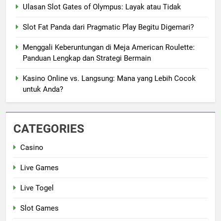
Ulasan Slot Gates of Olympus: Layak atau Tidak
Slot Fat Panda dari Pragmatic Play Begitu Digemari?
Menggali Keberuntungan di Meja American Roulette:
Panduan Lengkap dan Strategi Bermain
Kasino Online vs. Langsung: Mana yang Lebih Cocok
untuk Anda?
CATEGORIES
Casino
Live Games
Live Togel
Slot Games