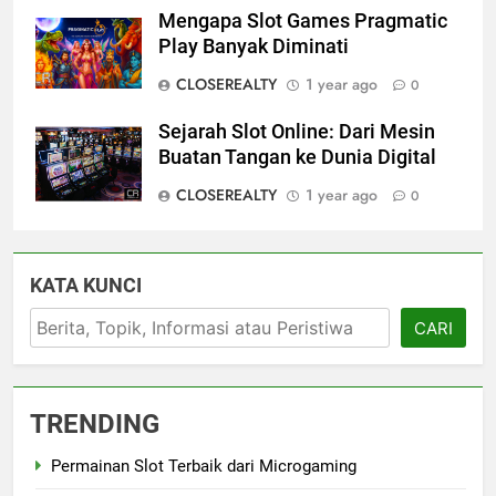
Mengapa Slot Games Pragmatic
Play Banyak Diminati
CLOSEREALTY
1 year ago
0
Sejarah Slot Online: Dari Mesin
Buatan Tangan ke Dunia Digital
CLOSEREALTY
1 year ago
0
KATA KUNCI
CARI
TRENDING
Permainan Slot Terbaik dari Microgaming