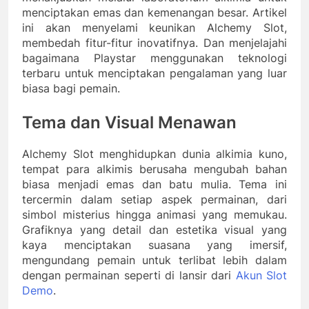
menciptakan emas dan kemenangan besar. Artikel
ini akan menyelami keunikan Alchemy Slot,
membedah fitur-fitur inovatifnya. Dan menjelajahi
bagaimana Playstar menggunakan teknologi
terbaru untuk menciptakan pengalaman yang luar
biasa bagi pemain.
Tema dan Visual Menawan
Alchemy Slot menghidupkan dunia alkimia kuno,
tempat para alkimis berusaha mengubah bahan
biasa menjadi emas dan batu mulia. Tema ini
tercermin dalam setiap aspek permainan, dari
simbol misterius hingga animasi yang memukau.
Grafiknya yang detail dan estetika visual yang
kaya menciptakan suasana yang imersif,
mengundang pemain untuk terlibat lebih dalam
dengan permainan seperti di lansir dari
Akun Slot
Demo
.