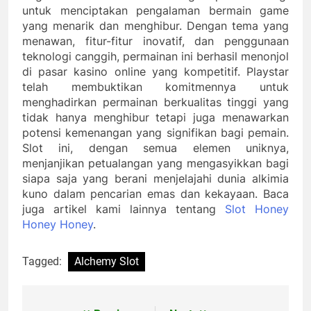
untuk menciptakan pengalaman bermain game
yang menarik dan menghibur. Dengan tema yang
menawan, fitur-fitur inovatif, dan penggunaan
teknologi canggih, permainan ini berhasil menonjol
di pasar kasino online yang kompetitif. Playstar
telah membuktikan komitmennya untuk
menghadirkan permainan berkualitas tinggi yang
tidak hanya menghibur tetapi juga menawarkan
potensi kemenangan yang signifikan bagi pemain.
Slot ini, dengan semua elemen uniknya,
menjanjikan petualangan yang mengasyikkan bagi
siapa saja yang berani menjelajahi dunia alkimia
kuno dalam pencarian emas dan kekayaan. Baca
juga artikel kami lainnya tentang
Slot Honey
Honey Honey
.
Tagged:
Alchemy Slot