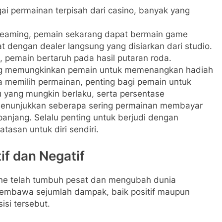
ai permainan terpisah dari casino, banyak yang
reaming, pemain sekarang dapat bermain game
at dengan dealer langsung yang disiarkan dari studio.
, pemain bertaruh pada hasil putaran roda.
ng memungkinkan pemain untuk memenangkan hadiah
a memilih permainan, penting bagi pemain untuk
 yang mungkin berlaku, serta persentase
menunjukkan seberapa sering permainan membayar
anjang. Selalu penting untuk berjudi dengan
asan untuk diri sendiri.
if dan Negatif
ine telah tumbuh pesat dan mengubah dunia
 membawa sejumlah dampak, baik positif maupun
sisi tersebut.