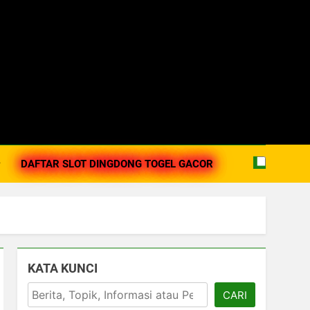
l Online
DAFTAR SLOT DINGDONG TOGEL GACOR
KATA KUNCI
CARI