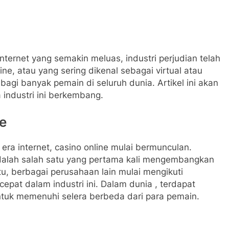
ernet yang semakin meluas, industri perjudian telah
ne, atau yang sering dikenal sebagai virtual atau
 bagi banyak pemain di seluruh dunia. Artikel ini akan
industri ini berkembang.
e
ra internet, casino online mulai bermunculan.
dalah salah satu yang pertama kali mengembangkan
itu, berbagai perusahaan lain mulai mengikuti
pat dalam industri ini. Dalam dunia , terdapat
ntuk memenuhi selera berbeda dari para pemain.