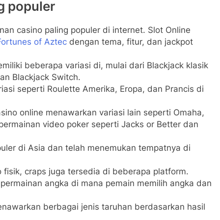
g populer
 casino paling populer di internet. Slot Online
Fortunes of Aztec
dengan tema, fitur, dan jackpot
iliki beberapa variasi di, mulai dari Blackjack klasik
an Blackjack Switch.
i seperti Roulette Amerika, Eropa, dan Prancis di
sino online menawarkan variasi lain seperti Omaha,
ermainan video poker seperti Jacks or Better dan
puler di Asia dan telah menemukan tempatnya di
fisik, craps juga tersedia di beberapa platform.
h permainan angka di mana pemain memilih angka dan
nawarkan berbagai jenis taruhan berdasarkan hasil