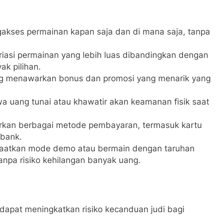
kses permainan kapan saja dan di mana saja, tanpa
iasi permainan yang lebih luas dibandingkan dengan
ak pilihan.
ng menawarkan bonus dan promosi yang menarik yang
 uang tunai atau khawatir akan keamanan fisik saat
kan berbagai metode pembayaran, termasuk kartu
 bank.
atkan mode demo atau bermain dengan taruhan
npa risiko kehilangan banyak uang.
pat meningkatkan risiko kecanduan judi bagi