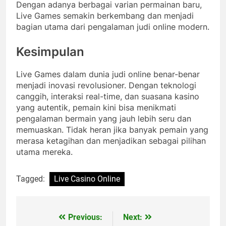
Dengan adanya berbagai varian permainan baru,
Live Games semakin berkembang dan menjadi
bagian utama dari pengalaman judi online modern.
Kesimpulan
Live Games dalam dunia judi online benar-benar
menjadi inovasi revolusioner. Dengan teknologi
canggih, interaksi real-time, dan suasana kasino
yang autentik, pemain kini bisa menikmati
pengalaman bermain yang jauh lebih seru dan
memuaskan. Tidak heran jika banyak pemain yang
merasa ketagihan dan menjadikan sebagai pilihan
utama mereka.
Tagged:
Live Casino Online
Previous:
Next:
Post