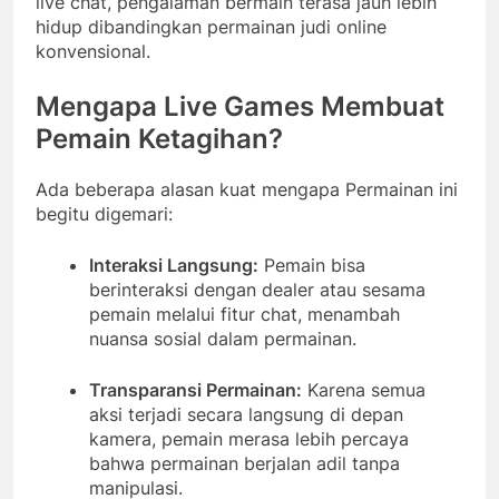
live chat, pengalaman bermain terasa jauh lebih
hidup dibandingkan permainan judi online
konvensional.
Mengapa Live Games Membuat
Pemain Ketagihan?
Ada beberapa alasan kuat mengapa Permainan ini
begitu digemari:
Interaksi Langsung:
Pemain bisa
berinteraksi dengan dealer atau sesama
pemain melalui fitur chat, menambah
nuansa sosial dalam permainan.
Transparansi Permainan:
Karena semua
aksi terjadi secara langsung di depan
kamera, pemain merasa lebih percaya
bahwa permainan berjalan adil tanpa
manipulasi.