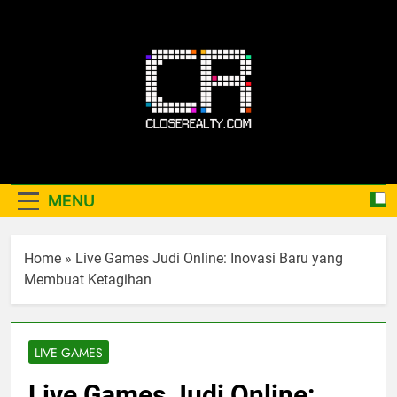
Skip
to
content
CLOSEREALTY
Daftar Situs Demo Slot Gacor, Judi
Live Casino Game Dan Dingdong
MENU
Togel Online
Home
»
Live Games Judi Online: Inovasi Baru yang
Membuat Ketagihan
LIVE GAMES
Live Games Judi Online: