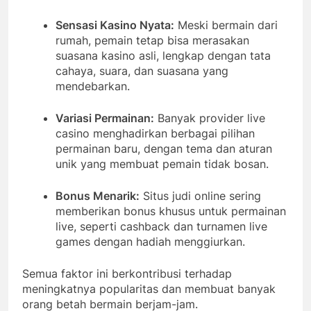
Sensasi Kasino Nyata:
Meski bermain dari
rumah, pemain tetap bisa merasakan
suasana kasino asli, lengkap dengan tata
cahaya, suara, dan suasana yang
mendebarkan.
Variasi Permainan:
Banyak provider live
casino menghadirkan berbagai pilihan
permainan baru, dengan tema dan aturan
unik yang membuat pemain tidak bosan.
Bonus Menarik:
Situs judi online sering
memberikan bonus khusus untuk permainan
live, seperti cashback dan turnamen live
games dengan hadiah menggiurkan.
Semua faktor ini berkontribusi terhadap
meningkatnya popularitas dan membuat banyak
orang betah bermain berjam-jam.