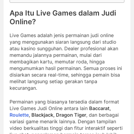
Apa Itu Live Games dalam Judi
Online?
Live Games adalah jenis permainan judi online
yang menggunakan siaran langsung dari studio
atau kasino sungguhan. Dealer profesional akan
memandu jalannya permainan, mulai dari
membagikan kartu, memutar roda, hingga
mengumumkan hasil permainan. Semua proses ini
disiarkan secara real-time, sehingga pemain bisa
melihat langsung setiap gerakan tanpa
kecurangan.
Permainan yang biasanya tersedia dalam format
Live Games Judi Online antara lain
Baccarat,
Roulette
, Blackjack, Dragon Tiger
, dan berbagai
variasi game menarik lainnya. Dengan tampilan
video berkualitas tinggi dan fitur interaktif seperti