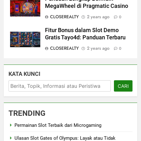
MegaWheel di Pragmatic Casino
CLOSEREALTY
2 years ago
0
Fitur Bonus dalam Slot Demo
Gratis Tayo4d: Panduan Terbaru
CLOSEREALTY
2 years ago
0
KATA KUNCI
CARI
TRENDING
Permainan Slot Terbaik dari Microgaming
Ulasan Slot Gates of Olympus: Layak atau Tidak