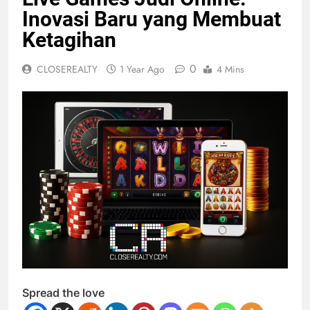
Inovasi Baru yang Membuat
Ketagihan
0
CLOSEREALTY
1 Year Ago
4 Mins
Spread the love